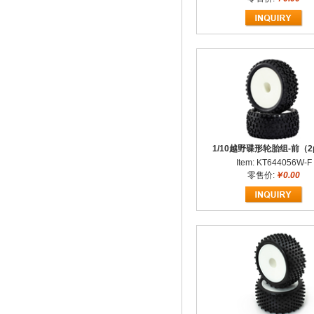
1/10越野碟形轮胎组-前（2
Item: KT644056W-F
零售价:
￥0.00