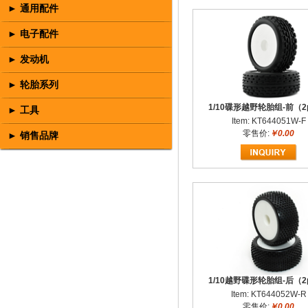
► 通用配件
► 电子配件
► 发动机
► 轮胎系列
1/10碟形越野轮胎组-前（2
► 工具
Item: KT644051W-F
零售价:
￥0.00
► 销售品牌
1/10越野碟形轮胎组-后（2
Item: KT644052W-R
零售价:
￥0.00