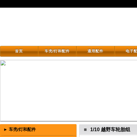
首页
车壳/灯和配件
通用配件
电子
首页
车壳/灯和配件
通用配件
电子
► 车壳/灯和配件
1/10 越野车轮胎组