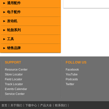
► 通用配件
► 电子配件
► 发动机
► 轮胎系列
► 工具
► 销售品牌
SUPPORT
FOLLOW US
Resource Center
Facebook
Store Locator
YouTube
Field Locator
Podcasts
Track Locator
Twitter
Events Calendar
Service Center
首页
关于我们
下载中心
产品大全
联系我们