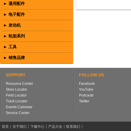
► 通用配件
► 电子配件
► 发动机
► 轮胎系列
► 工具
► 销售品牌
SUPPORT
FOLLOW US
Resource Center
Facebook
Store Locator
YouTube
Field Locator
Podcasts
Track Locator
Twitter
Events Calendar
Service Center
首页
关于我们
下载中心
产品大全
联系我们