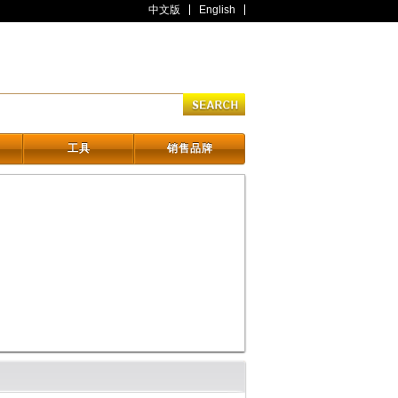
中文版
English
工具
销售品牌
工具
销售品牌