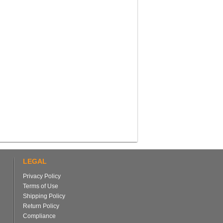
LEGAL
Privacy Policy
Terms of Use
Shipping Policy
Return Policy
Compliance