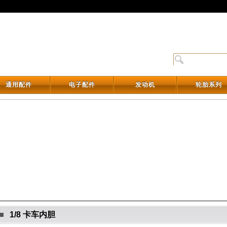
通用配件
电子配件
发动机
轮胎系列
通用配件
电子配件
发动机
轮胎系列
1/8 卡车内胆