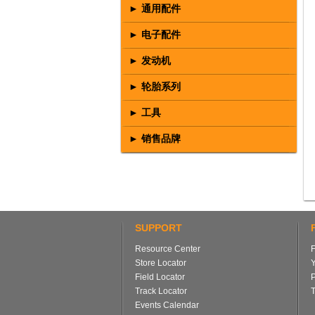
► 通用配件
► 电子配件
► 发动机
► 轮胎系列
► 工具
► 销售品牌
SUPPORT
Resource Center
Store Locator
Field Locator
Track Locator
T
Events Calendar