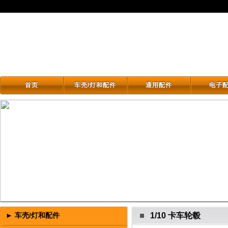
首页
车壳/灯和配件
通用配件
电子
首页
车壳/灯和配件
通用配件
电子
► 车壳/灯和配件
1/10 卡车轮毂