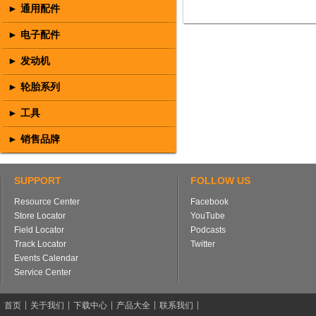
► 通用配件
► 电子配件
► 发动机
► 轮胎系列
► 工具
► 销售品牌
SUPPORT
FOLLOW US
Resource Center
Facebook
Store Locator
YouTube
Field Locator
Podcasts
Track Locator
Twitter
Events Calendar
Service Center
首页
关于我们
下载中心
产品大全
联系我们