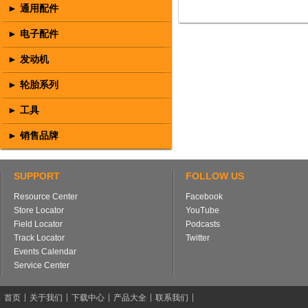
► 通用配件
► 电子配件
► 发动机
► 轮胎系列
► 工具
► 销售品牌
SUPPORT
FOLLOW US
Resource Center
Facebook
Store Locator
YouTube
Field Locator
Podcasts
Track Locator
Twitter
Events Calendar
Service Center
首页
关于我们
下载中心
产品大全
联系我们