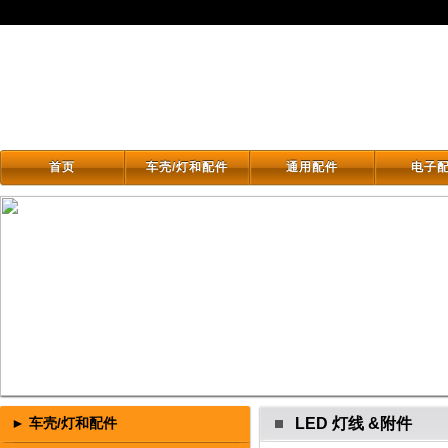
首页
车壳/灯和配件
通用配件
电子
首页
车壳/灯和配件
通用配件
电子
► 车壳/灯和配件
LED 灯线 &附件