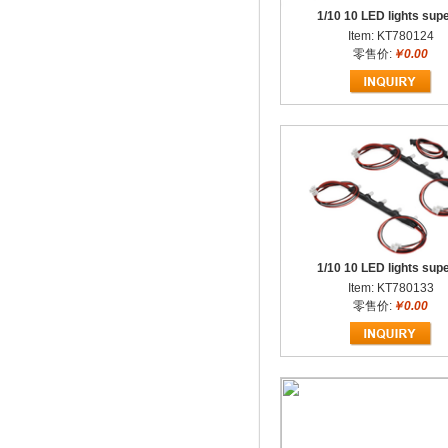
1/10 10 LED lights supe
Item: KT780124
零售价:
￥0.00
1/10 10 LED lights supe
Item: KT780133
零售价:
￥0.00