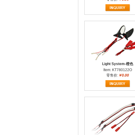
Light System-橙色
Item: KT780122O
零售价:
￥0.00