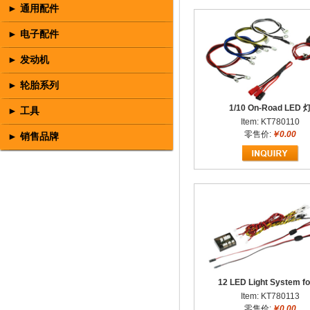
► 通用配件
► 电子配件
► 发动机
► 轮胎系列
1/10 On-Road LED 
► 工具
Item: KT780110
零售价:
￥0.00
► 销售品牌
12 LED Light System fo
Item: KT780113
零售价:
￥0.00