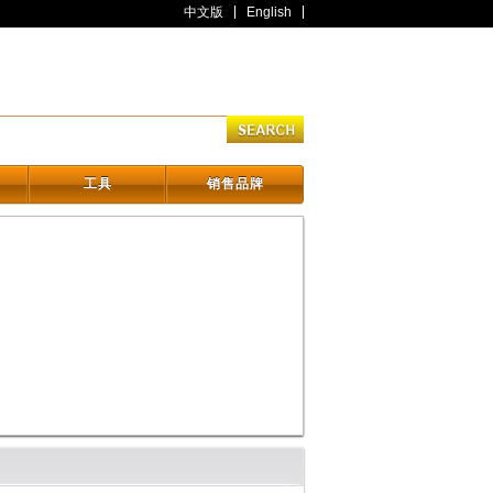
中文版
English
工具
销售品牌
工具
销售品牌