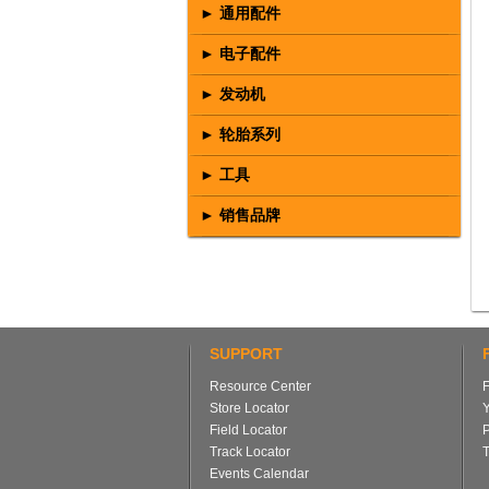
► 通用配件
► 电子配件
► 发动机
► 轮胎系列
► 工具
► 销售品牌
SUPPORT
Resource Center
Store Locator
Field Locator
Track Locator
T
Events Calendar