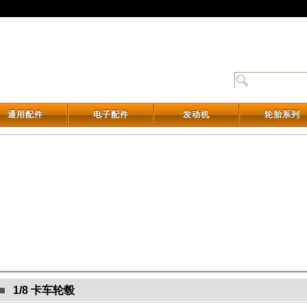
通用配件
电子配件
发动机
轮胎系列
通用配件
电子配件
发动机
轮胎系列
1/8 卡车轮毂