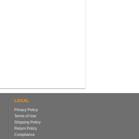
LEGAL
Privacy Policy
Terms of Use
Shipping Policy
Return Policy
Compliance