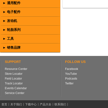
► 通用配件
► 电子配件
► 发动机
► 轮胎系列
► 工具
► 销售品牌
SUPPORT
FOLLOW US
Resource Center
Facebook
Store Locator
YouTube
Field Locator
Podcasts
Track Locator
Twitter
Events Calendar
Service Center
首页
关于我们
下载中心
产品大全
联系我们