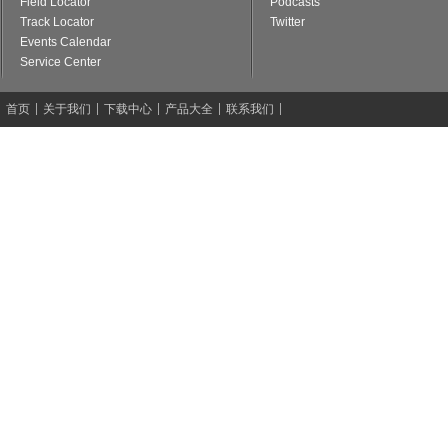
Field Locator
Podcasts
Track Locator
Twitter
Events Calendar
Service Center
首页
关于我们
下载中心
产品大全
联系我们