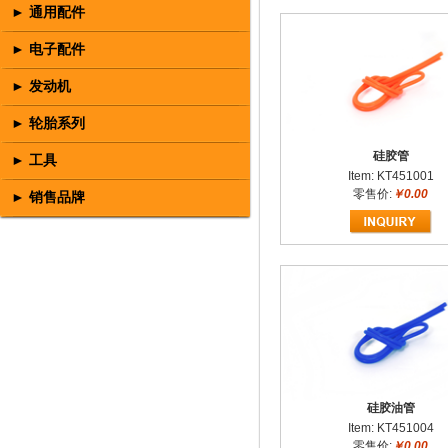
► 通用配件
► 电子配件
► 发动机
► 轮胎系列
硅胶管
► 工具
Item: KT451001
零售价:
￥0.00
► 销售品牌
硅胶油管
Item: KT451004
零售价:
￥0.00