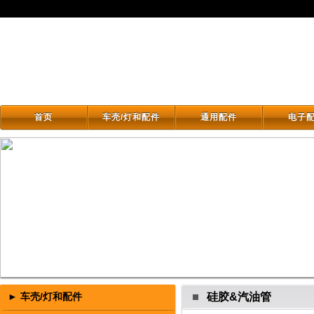
首页
车壳/灯和配件
通用配件
电子
首页
车壳/灯和配件
通用配件
电子
► 车壳/灯和配件
硅胶&汽油管