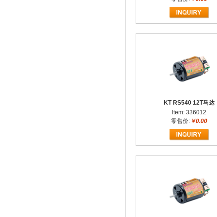
KT RS540 12T马达
Item: 336012
零售价:
￥0.00