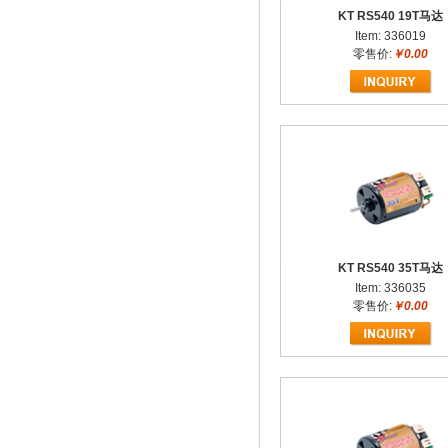
KT RS540 19T马达
Item: 336019
零售价:
￥0.00
KT RS540 35T马达
Item: 336035
零售价:
￥0.00