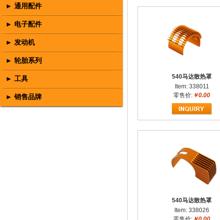
► 通用配件
► 电子配件
► 发动机
► 轮胎系列
540马达散热罩
► 工具
Item: 338011
零售价:
￥0.00
► 销售品牌
540马达散热罩
Item: 338026
零售价:
￥0.00