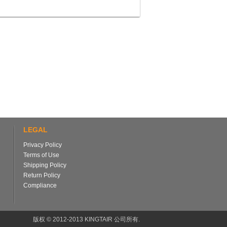
LEGAL
Privacy Policy
Terms of Use
Shipping Policy
Return Policy
Compliance
版权 © 2012-2013 KINGTAIR 公司所有.