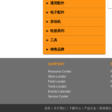
► 通用配件
► 电子配件
► 发动机
► 轮胎系列
► 工具
► 销售品牌
SUPPORT
Resource Center
Store Locator
Field Locator
Track Locator
T
Events Calendar
Service Center
首页
关于我们
下载中心
产品大全
联系我们