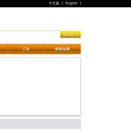
中文版
English
工具
销售品牌
工具
销售品牌