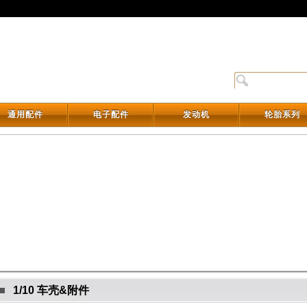
通用配件
电子配件
发动机
轮胎系列
通用配件
电子配件
发动机
轮胎系列
1/10 车壳&附件